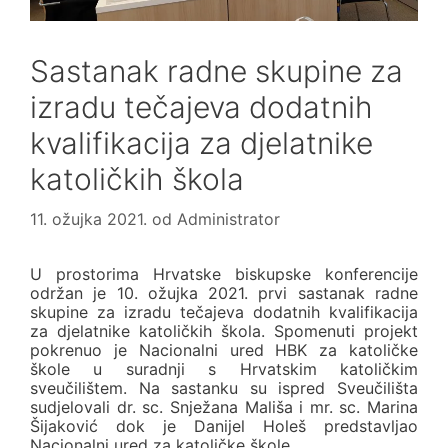
Sastanak radne skupine za
izradu tečajeva dodatnih
kvalifikacija za djelatnike
katoličkih škola
11. ožujka 2021.
od
Administrator
U prostorima Hrvatske biskupske konferencije
održan je 10. ožujka 2021. prvi sastanak radne
skupine za izradu tečajeva dodatnih kvalifikacija
za djelatnike katoličkih škola. Spomenuti projekt
pokrenuo je Nacionalni ured HBK za katoličke
škole u suradnji s Hrvatskim katoličkim
sveučilištem. Na sastanku su ispred Sveučilišta
sudjelovali dr. sc. Snježana Mališa i mr. sc. Marina
Šijaković dok je Danijel Holeš predstavljao
Nacionalni ured za katoličke škole.