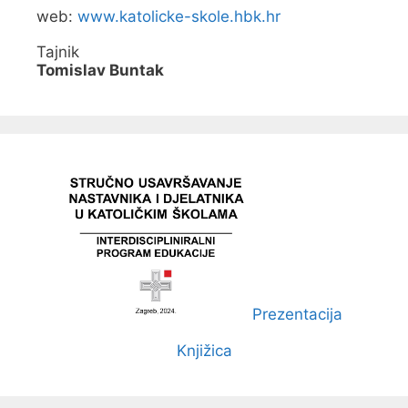
web:
www.katolicke-skole.hbk.hr
Tajnik
Tomislav Buntak
Prezentacija
Knjižica