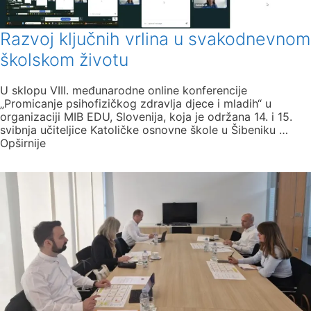
Razvoj ključnih vrlina u svakodnevnom
školskom životu
U sklopu VIII. međunarodne online konferencije
„Promicanje psihofizičkog zdravlja djece i mladih“ u
organizaciji MIB EDU, Slovenija, koja je održana 14. i 15.
svibnja učiteljice Katoličke osnovne škole u Šibeniku …
Opširnije