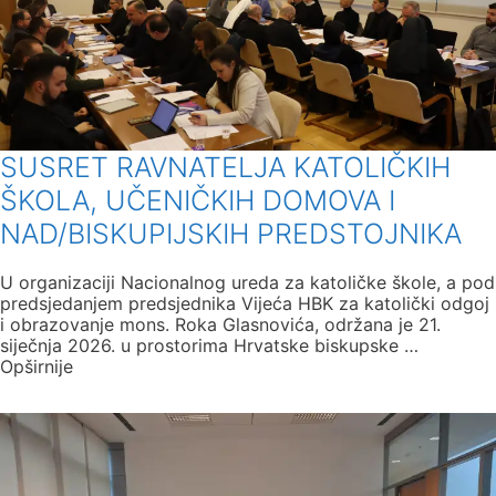
SUSRET RAVNATELJA KATOLIČKIH
ŠKOLA, UČENIČKIH DOMOVA I
NAD/BISKUPIJSKIH PREDSTOJNIKA
U organizaciji Nacionalnog ureda za katoličke škole, a pod
predsjedanjem predsjednika Vijeća HBK za katolički odgoj
i obrazovanje mons. Roka Glasnovića, održana je 21.
siječnja 2026. u prostorima Hrvatske biskupske …
Opširnije