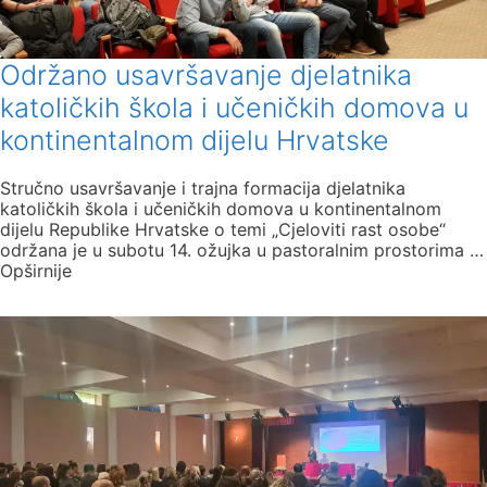
Održano usavršavanje djelatnika
katoličkih škola i učeničkih domova u
kontinentalnom dijelu Hrvatske
Stručno usavršavanje i trajna formacija djelatnika
katoličkih škola i učeničkih domova u kontinentalnom
dijelu Republike Hrvatske o temi „Cjeloviti rast osobe“
održana je u subotu 14. ožujka u pastoralnim prostorima …
Opširnije