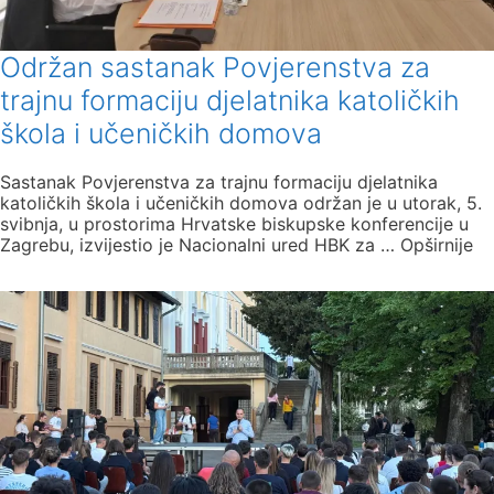
Održan sastanak Povjerenstva za
trajnu formaciju djelatnika katoličkih
škola i učeničkih domova
Sastanak Povjerenstva za trajnu formaciju djelatnika
katoličkih škola i učeničkih domova održan je u utorak, 5.
svibnja, u prostorima Hrvatske biskupske konferencije u
Zagrebu, izvijestio je Nacionalni ured HBK za … Opširnije