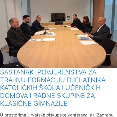
SASTANAK POVJERENSTVA ZA
TRAJNU FORMACIJU DJELATNIKA
KATOLIČKIH ŠKOLA I UČENIČKIH
DOMOVA I RADNE SKUPINE ZA
KLASIČNE GIMNAZIJE
U prostorima Hrvatske biskupske konferencije u Zagrebu,