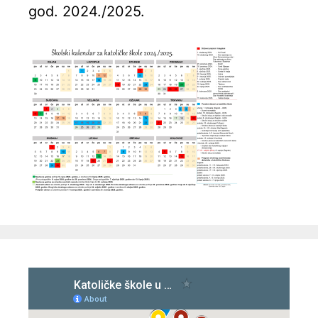
god. 2024./2025.