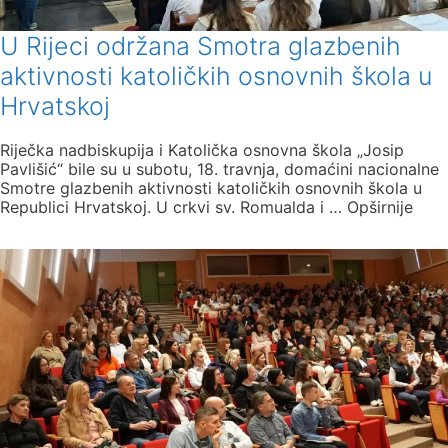
U Rijeci održana Smotra glazbenih
aktivnosti katoličkih osnovnih škola u
Hrvatskoj
Riječka nadbiskupija i Katolička osnovna škola „Josip
Pavlišić“ bile su u subotu, 18. travnja, domaćini nacionalne
Smotre glazbenih aktivnosti katoličkih osnovnih škola u
Republici Hrvatskoj. U crkvi sv. Romualda i … Opširnije