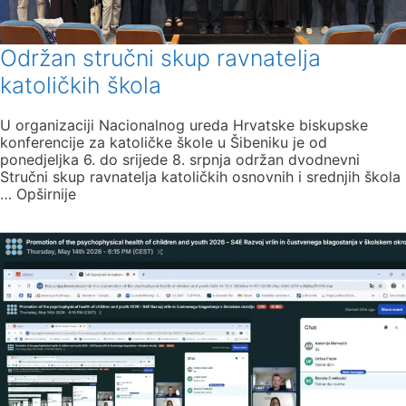
Održan stručni skup ravnatelja
katoličkih škola
U organizaciji Nacionalnog ureda Hrvatske biskupske
konferencije za katoličke škole u Šibeniku je od
ponedjeljka 6. do srijede 8. srpnja održan dvodnevni
Stručni skup ravnatelja katoličkih osnovnih i srednjih škola
… Opširnije