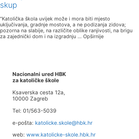
skup
“Katolička škola uvijek može i mora biti mjesto
uključivanja, gradnje mostova, a ne podizanja zidova;
pozorna na slabije, na različite oblike ranjivosti, na brigu
za zajednički dom i na izgradnju … Opširnije
Nacionalni ured HBK
za katoličke škole
Ksaverska cesta 12a,
10000 Zagreb
Tel: 01/563-5039
e-pošta:
katolicke.skole@hbk.hr
web:
www.katolicke-skole.hbk.hr