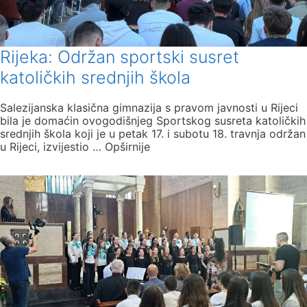
Rijeka: Održan sportski susret
katoličkih srednjih škola
Salezijanska klasična gimnazija s pravom javnosti u Rijeci
bila je domaćin ovogodišnjeg Sportskog susreta katoličkih
srednjih škola koji je u petak 17. i subotu 18. travnja održan
u Rijeci, izvijestio … Opširnije