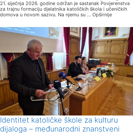
21. siječnja 2026. godine održan je sastanak Povjerenstva
za trajnu formaciju djelatnika katoličkih škola i učeničkih
domova u novom sazivu. Na njemu su … Opširnije
Identitet katoličke škole za kulturu
dijaloga – međunarodni znanstveni