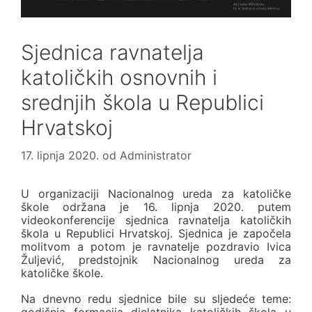
Sjednica ravnatelja
katoličkih osnovnih i
srednjih škola u Republici
Hrvatskoj
17. lipnja 2020.
od
Administrator
U organizaciji Nacionalnog ureda za katoličke
škole održana je 16. lipnja 2020. putem
videokonferencije sjednica ravnatelja katoličkih
škola u Republici Hrvatskoj. Sjednica je započela
molitvom a potom je ravnatelje pozdravio Ivica
Žuljević, predstojnik Nacionalnog ureda za
katoličke škole.
Na dnevno redu sjednice bile su sljedeće teme:
godišnja formacija djelatnika katoličkih škola u