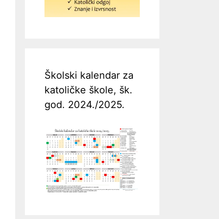
Školski kalendar za
katoličke škole, šk.
god. 2024./2025.