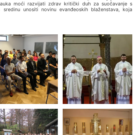
auka moći razvijati zdrav kritički duh za suočavanje s
sredinu unositi novinu evanđeoskih blaženstava, koja