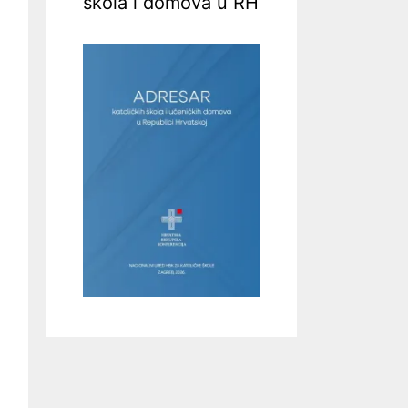
škola i domova u RH