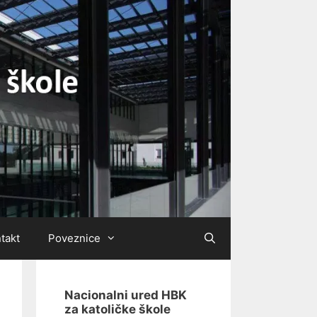
takt
Poveznice
Nacionalni ured HBK
za katoličke škole