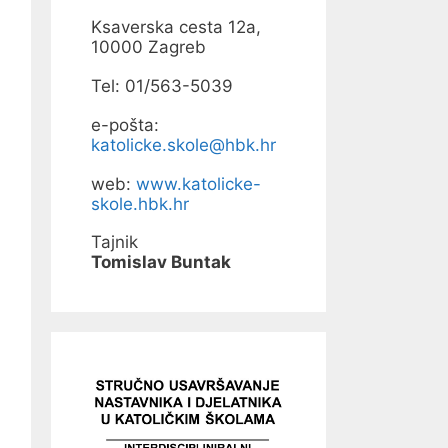
Ksaverska cesta 12a,
10000 Zagreb
Tel: 01/563-5039
e-pošta:
katolicke.skole@hbk.hr
web:
www.katolicke-
skole.hbk.hr
Tajnik
Tomislav Buntak