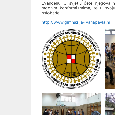
Evanđelju! U svjetlu ćete njegova n
modnim konformizmima, te u svoju 
oslobađa.“
http://www.gimnazija-ivanapavla.hr