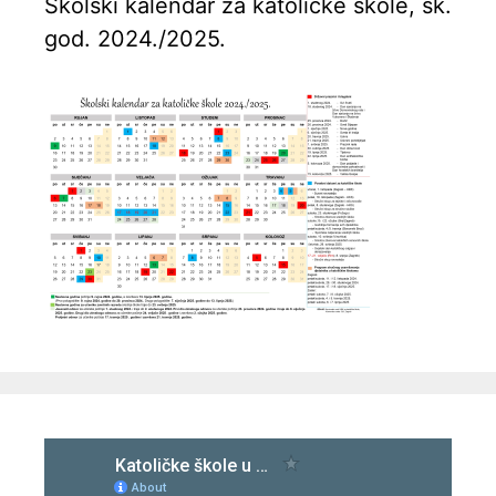
Školski kalendar za katoličke škole, šk.
god. 2024./2025.