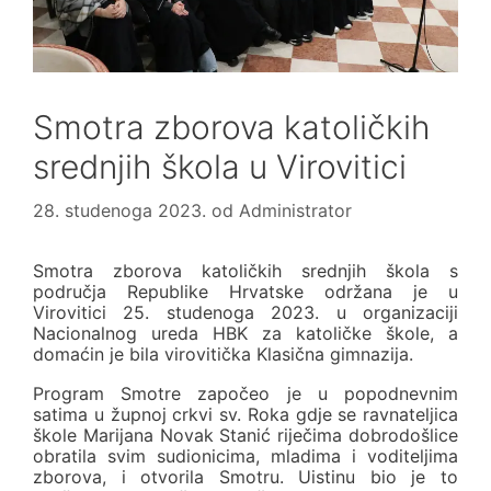
Smotra zborova katoličkih
srednjih škola u Virovitici
28. studenoga 2023.
od
Administrator
Smotra zborova katoličkih srednjih škola s
područja Republike Hrvatske održana je u
Virovitici 25. studenoga 2023. u organizaciji
Nacionalnog ureda HBK za katoličke škole, a
domaćin je bila virovitička Klasična gimnazija.
Program Smotre započeo je u popodnevnim
satima u župnoj crkvi sv. Roka gdje se ravnateljica
škole Marijana Novak Stanić riječima dobrodošlice
obratila svim sudionicima, mladima i voditeljima
zborova, i otvorila Smotru. Uistinu bio je to