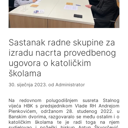
Sastanak radne skupine za
izradu nacrta provedbenog
ugovora o katoličkim
školama
30. siječnja 2023.
od
Administrator
Na redovnom polugodišnjem susreta Stalnog
vijeća HBK s predsjednikom Vlade RH Andrejom
Plenkovićem, održanom 28. studenog 2022. u
Banskim dvorima, razgovaralo se među ostalim i o
katoličkim školama te je radi toga na njem
sudjelovao i požeški biskup Antun Škvorčević,