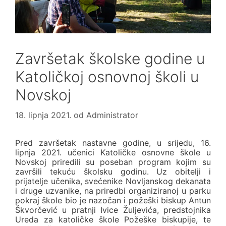
Završetak školske godine u
Katoličkoj osnovnoj školi u
Novskoj
18. lipnja 2021.
od
Administrator
Pred završetak nastavne godine, u srijedu, 16.
lipnja 2021. učenici Katoličke osnovne škole u
Novskoj priredili su poseban program kojim su
završili tekuću školsku godinu. Uz obitelji i
prijatelje učenika, svećenike Novljanskog dekanata
i druge uzvanike, na priredbi organiziranoj u parku
pokraj škole bio je nazočan i požeški biskup Antun
Škvorčević u pratnji Ivice Žuljevića, predstojnika
Ureda za katoličke škole Požeške biskupije, te