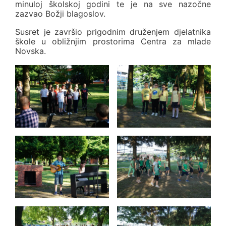
minuloj školskoj godini te je na sve nazočne
zazvao Božji blagoslov.
Susret je završio prigodnim druženjem djelatnika
škole u obližnjim prostorima Centra za mlade
Novska.