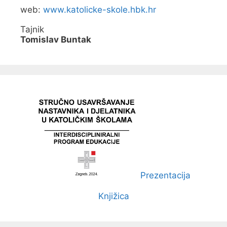
web:
www.katolicke-skole.hbk.hr
Tajnik
Tomislav Buntak
Prezentacija
Knjižica