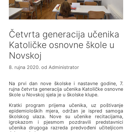
Četvrta generacija učenika
Katoličke osnovne škole u
Novskoj
8. rujna 2020.
od
Administrator
Na prvi dan nove školske i nastavne godine, 7.
rujna četvrta generacija učenika Katoličke osnovne
škole u Novskoj sjela je u školske klupe.
Kratki program prijema učenika, uz poštivanje
epidemioloških mjera, održan je ispred samoga
školskog ulaza. Nove su učenike recitacijama,
igrokazom i pjesmom pozdravili predstavnici
učenika drugoga razreda predvođeni učiteljicom