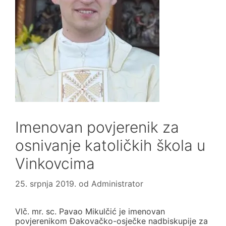
Imenovan povjerenik za
osnivanje katoličkih škola u
Vinkovcima
25. srpnja 2019.
od
Administrator
Vlč. mr. sc. Pavao Mikulčić je imenovan
povjerenikom Đakovačko-osječke nadbiskupije za