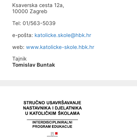
Ksaverska cesta 12a,
10000 Zagreb
Tel: 01/563-5039
e-pošta:
katolicke.skole@hbk.hr
web:
www.katolicke-skole.hbk.hr
Tajnik
Tomislav Buntak