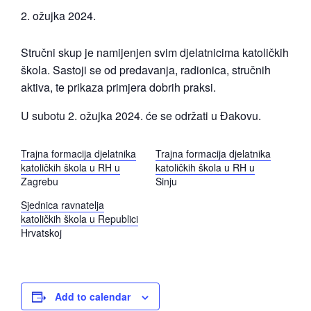
2. ožujka 2024.
Stručni skup je namijenjen svim djelatnicima katoličkih
škola. Sastoji se od predavanja, radionica, stručnih
aktiva, te prikaza primjera dobrih praksi.
U subotu 2. ožujka 2024. će se održati u Đakovu.
Trajna formacija djelatnika
Trajna formacija djelatnika
katoličkih škola u RH u
katoličkih škola u RH u
Zagrebu
Sinju
Sjednica ravnatelja
katoličkih škola u Republici
Hrvatskoj
Add to calendar