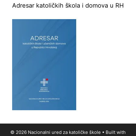
Adresar katoličkih škola i domova u RH
© 2026 Nacionalni ured za katoličke škole
• Built with