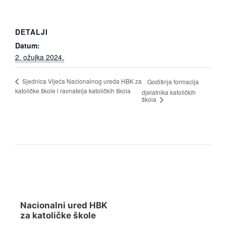
DETALJI
Datum:
2. ožujka 2024.
Sjednica Vijeća Nacionalnog ureda HBK za
Godišnja formacija
katoličke škole i ravnatelja katoličkih škola
djelatnika katoličkih
škola
Nacionalni ured HBK
za katoličke škole