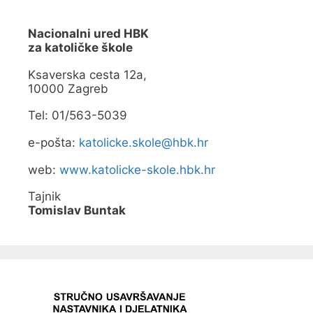
Nacionalni ured HBK
za katoličke škole
Ksaverska cesta 12a,
10000 Zagreb
Tel: 01/563-5039
e-pošta:
katolicke.skole@hbk.hr
web:
www.katolicke-skole.hbk.hr
Tajnik
Tomislav Buntak