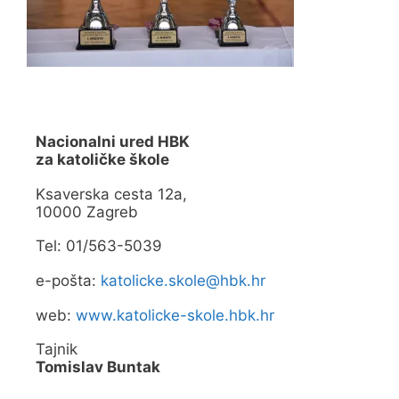
Nacionalni ured HBK
za katoličke škole
Ksaverska cesta 12a,
10000 Zagreb
Tel: 01/563-5039
e-pošta:
katolicke.skole@hbk.hr
web:
www.katolicke-skole.hbk.hr
Tajnik
Tomislav Buntak