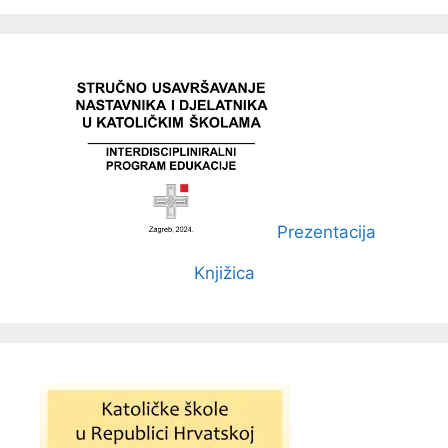
Prezentacija
Knjižica