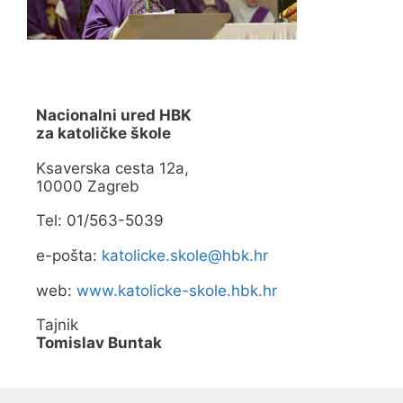
Nacionalni ured HBK
za katoličke škole
Ksaverska cesta 12a,
10000 Zagreb
Tel: 01/563-5039
e-pošta:
katolicke.skole@hbk.hr
web:
www.katolicke-skole.hbk.hr
Tajnik
Tomislav Buntak