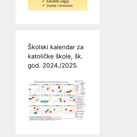
Školski kalendar za
katoličke škole, šk.
god. 2024./2025.