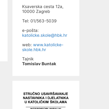
Ksaverska cesta 12a,
10000 Zagreb
Tel: 01/563-5039
e-pošta:
katolicke.skole@hbk.hr
web:
www.katolicke-
skole.hbk.hr
Tajnik
Tomislav Buntak