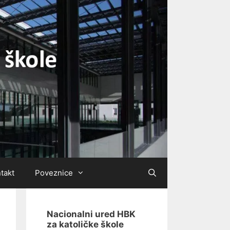
takt
Poveznice
Nacionalni ured HBK
za katoličke škole