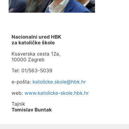
Nacionalni ured HBK
za katoličke škole
Ksaverska cesta 12a,
10000 Zagreb
Tel: 01/563-5039
e-pošta:
katolicke.skole@hbk.hr
web:
www.katolicke-skole.hbk.hr
Tajnik
Tomislav Buntak