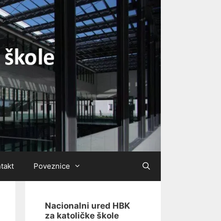
takt
Poveznice
Nacionalni ured HBK
za katoličke škole