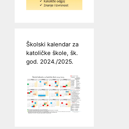
Školski kalendar za
katoličke škole, šk.
god. 2024./2025.