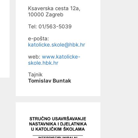
Ksaverska cesta 12a,
10000 Zagreb
Tel: 01/563-5039
e-pošta:
katolicke.skole@hbk.hr
web:
www.katolicke-
skole.hbk.hr
Tajnik
Tomislav Buntak