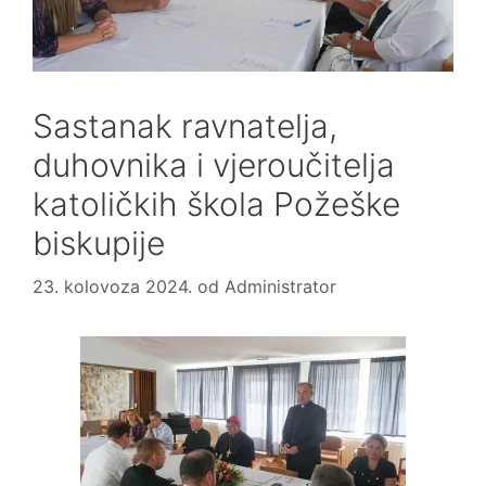
Sastanak ravnatelja,
duhovnika i vjeroučitelja
katoličkih škola Požeške
biskupije
23. kolovoza 2024.
od
Administrator