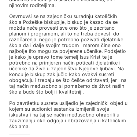
njihovim roditeljima.
Osvrnuvši se na zajedničku suradnju katoličkih
škola Požeške biskupije, biskup je kazao da se
možda neće provesti sve ono što je zacrtano
planom i programom, ali to ne treba dovesti do
razočarenja, nego je potrebno pozivati djelatnike
škola da i dalje svojim trudom i marom čine ono
najbolje što mogu za povjerene učenike. Podsjetio
je kako je upravo tome temelj Isus Krist te je
potrebno na primjeren način poticati djelatnike i
učenike da žive u zajedništvu Njegove ljubavi. Na
koncu je biskup zaključio kako ovakvi susreti
obogaćuju i trebaju se što češće održavati, jer i na
taj način međusobno si pomažemo da život naših
škola bude što bolji i kvalitetniji.
Po završetku susreta uslijedio je zajednički objed u
kojem su sudionici sastanka izmijenili svoja
iskustva i na taj se način međusobno ohrabrili u
zauzimanju oko odgoja i obrazovanja u katoličkim
školama.