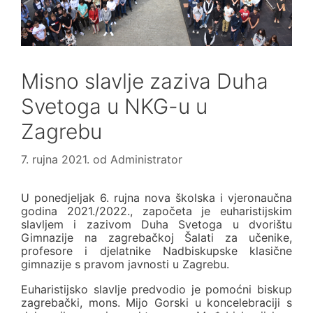
Misno slavlje zaziva Duha
Svetoga u NKG-u u
Zagrebu
7. rujna 2021.
od
Administrator
U ponedjeljak 6. rujna nova školska i vjeronaučna
godina 2021./2022., započeta je euharistijskim
slavljem i zazivom Duha Svetoga u dvorištu
Gimnazije na zagrebačkoj Šalati za učenike,
profesore i djelatnike Nadbiskupske klasične
gimnazije s pravom javnosti u Zagrebu.
Euharistijsko slavlje predvodio je pomoćni biskup
zagrebački, mons. Mijo Gorski u koncelebraciji s