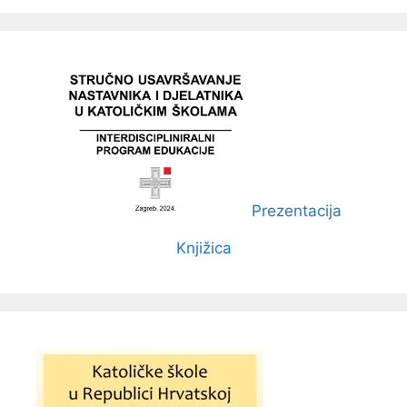
Prezentacija
Knjižica