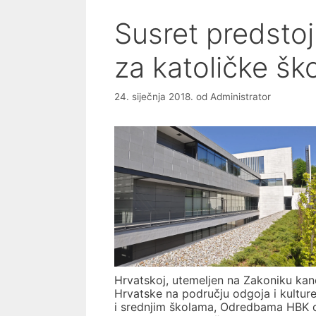
Susret predstoj
za katoličke šk
24. siječnja 2018.
od
Administrator
Hrvatskoj, utemeljen na Zakoniku ka
Hrvatske na području odgoja i kultu
i srednjim školama, Odredbama HBK o