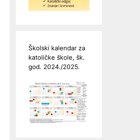
Školski kalendar za
katoličke škole, šk.
god. 2024./2025.