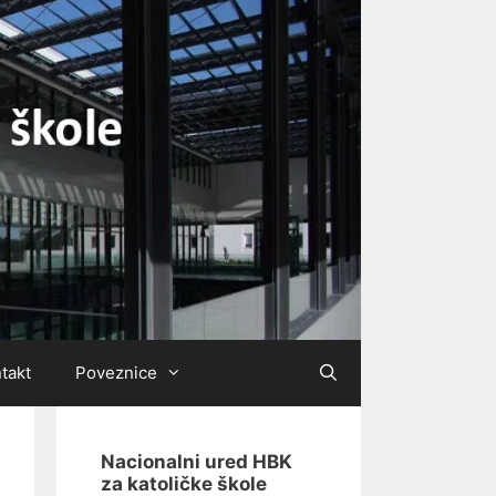
takt
Poveznice
Nacionalni ured HBK
za katoličke škole