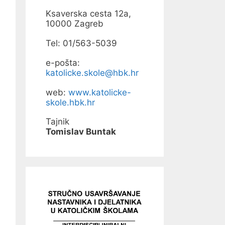
Ksaverska cesta 12a,
10000 Zagreb
Tel: 01/563-5039
e-pošta:
katolicke.skole@hbk.hr
web:
www.katolicke-
skole.hbk.hr
Tajnik
Tomislav Buntak